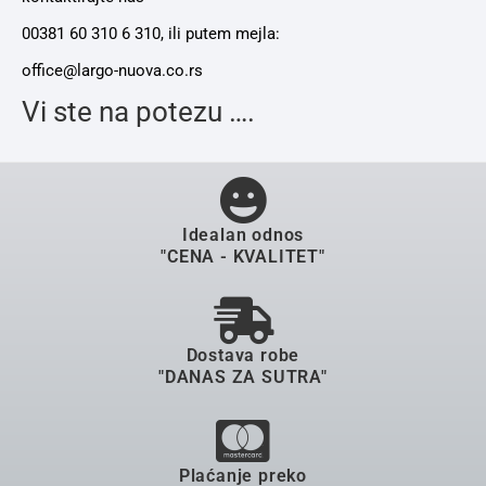
00381 60 310 6 310, ili putem mejla:
office@largo-nuova.co.rs
Vi ste na potezu ….
Idealan odnos
"CENA - KVALITET"
Dostava robe
"DANAS ZA SUTRA"
Plaćanje preko