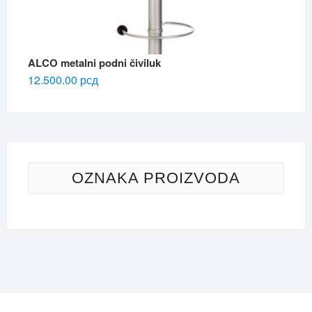
ALCO metalni podni čiviluk
12.500.00
рсд
OZNAKA PROIZVODA