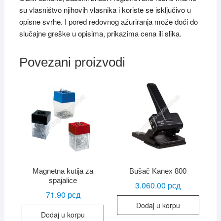
su vlasništvo njihovih vlasnika i koriste se isključivo u
opisne svrhe. I pored redovnog ažuriranja može doći do
slučajne greške u opisima, prikazima cena ili slika.
Povezani proizvodi
Magnetna kutija za
Bušač Kanex 800
spajalice
3.060.00
рсд
71.90
рсд
Dodaj u korpu
Dodaj u korpu