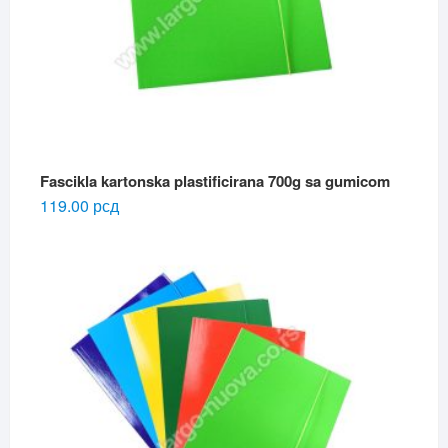
Fascikla kartonska plastificirana 700g sa gumicom
119.00
рсд