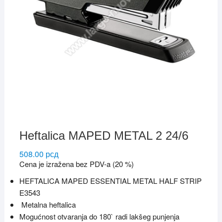
Heftalica MAPED METAL 2 24/6
508.00
рсд
Cena je izražena bez PDV-a (20 %)
HEFTALICA MAPED ESSENTIAL METAL HALF STRIP
E3543
Metalna heftalica
Mogućnost otvaranja do 180` radi lakšeg punjenja