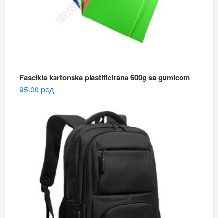
Fascikla kartonska plastificirana 600g sa gumicom
95.00
рсд