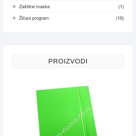
Zaštitne maske
(1)
Žičani program
(10)
PROIZVODI