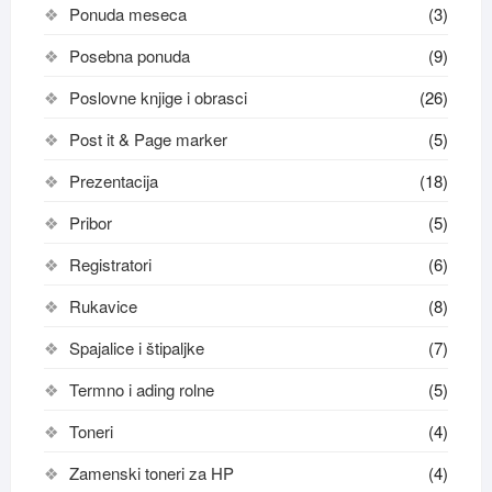
Ponuda meseca
(3)
Posebna ponuda
(9)
Poslovne knjige i obrasci
(26)
Post it & Page marker
(5)
Prezentacija
(18)
Pribor
(5)
Registratori
(6)
Rukavice
(8)
Spajalice i štipaljke
(7)
Termno i ading rolne
(5)
Toneri
(4)
Zamenski toneri za HP
(4)