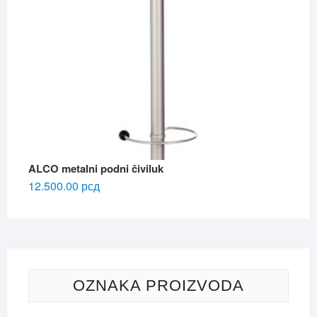
ALCO metalni podni čiviluk
12.500.00
рсд
OZNAKA PROIZVODA