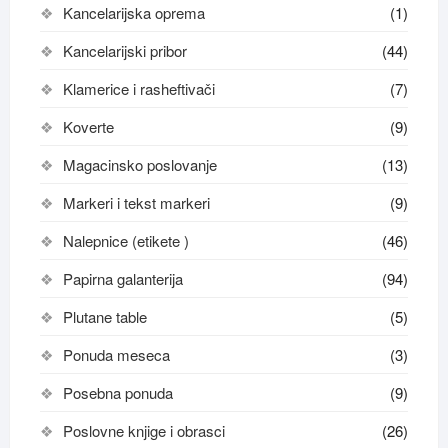
Kancelarijska oprema
(1)
Kancelarijski pribor
(44)
Klamerice i rasheftivači
(7)
Koverte
(9)
Magacinsko poslovanje
(13)
Markeri i tekst markeri
(9)
Nalepnice (etikete )
(46)
Papirna galanterija
(94)
Plutane table
(5)
Ponuda meseca
(3)
Posebna ponuda
(9)
Poslovne knjige i obrasci
(26)