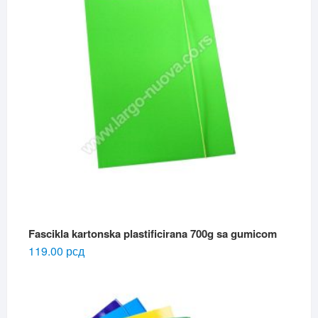
Fascikla kartonska plastificirana 700g sa gumicom
119.00
рсд