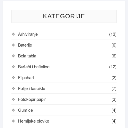
KATEGORIJE
Arhiviranje
(13)
Baterije
(6)
Bela tabla
(6)
Bušači i heftalice
(12)
Flipchart
(2)
Folije i fascikle
(7)
Fotokopir papir
(3)
Gumice
(4)
Hemijske olovke
(4)