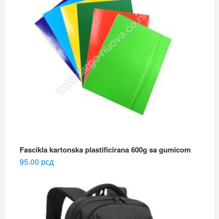
Fascikla kartonska plastificirana 600g sa gumicom
95.00
рсд