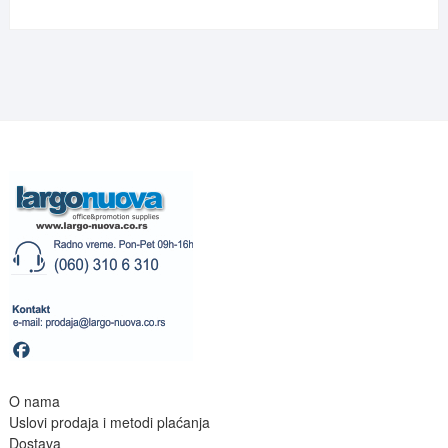
O nama
Uslovi prodaja i metodi plaćanja
Dostava