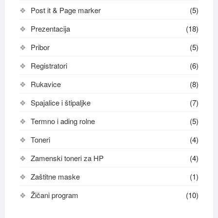
Post it & Page marker
(5)
Prezentacija
(18)
Pribor
(5)
Registratori
(6)
Rukavice
(8)
Spajalice i štipaljke
(7)
Termno i ading rolne
(5)
Toneri
(4)
Zamenski toneri za HP
(4)
Zaštitne maske
(1)
Žičani program
(10)