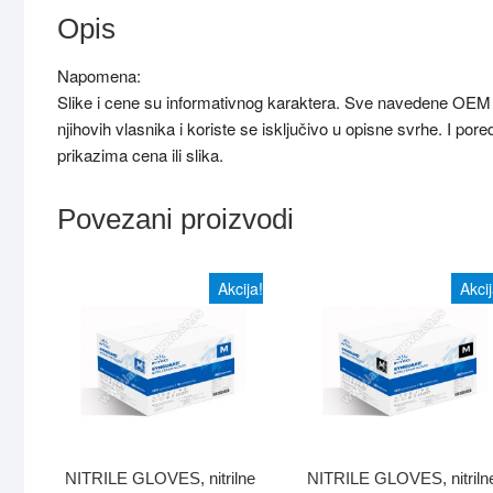
Opis
Napomena:
Slike i cene su informativnog karaktera. Sve navedene OEM o
njihovih vlasnika i koriste se isključivo u opisne svrhe. I p
prikazima cena ili slika.
Povezani proizvodi
Akcija!
Akcij
NITRILE GLOVES, nitrilne
NITRILE GLOVES, nitriln