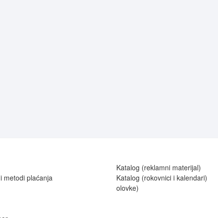
Katalog (reklamni materijal)
 i metodi plaćanja
Katalog (rokovnici i kalendari)
olovke)