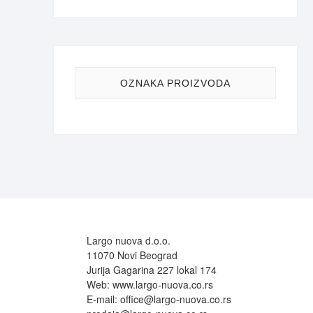
OZNAKA PROIZVODA
Largo nuova d.o.o.
11070 Novi Beograd
Jurija Gagarina 227 lokal 174
Web:
www.largo-nuova.co.rs
E-mail:
office@largo-nuova.co.rs