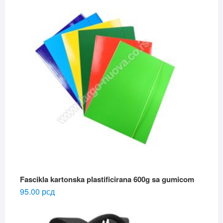
Fascikla kartonska plastificirana 600g sa gumicom
95.00
рсд