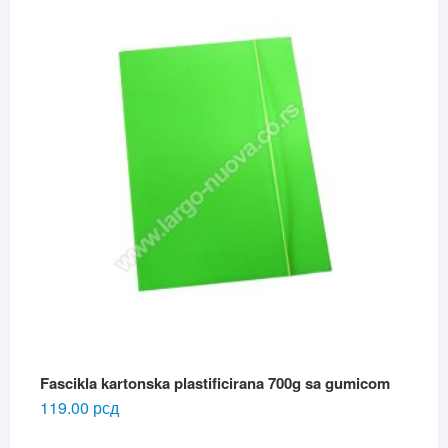
Fascikla kartonska plastificirana 700g sa gumicom
119.00
рсд