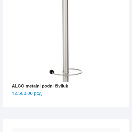
ALCO metalni podni čiviluk
12.500.00
рсд