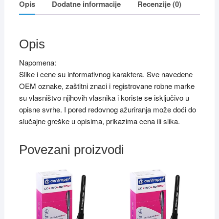
Opis
Dodatne informacije
Recenzije (0)
Opis
Napomena:
Slike i cene su informativnog karaktera. Sve navedene
OEM oznake, zaštitni znaci i registrovane robne marke
su vlasništvo njihovih vlasnika i koriste se isključivo u
opisne svrhe. I pored redovnog ažuriranja može doći do
slučajne greške u opisima, prikazima cena ili slika.
Povezani proizvodi