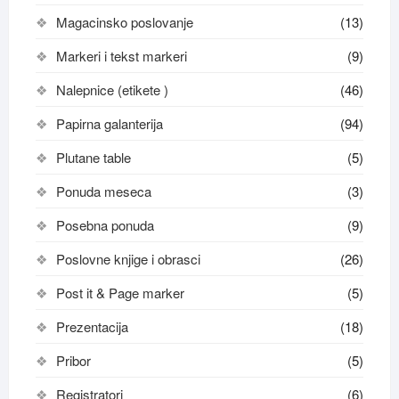
Magacinsko poslovanje
(13)
Markeri i tekst markeri
(9)
Nalepnice (etikete )
(46)
Papirna galanterija
(94)
Plutane table
(5)
Ponuda meseca
(3)
Posebna ponuda
(9)
Poslovne knjige i obrasci
(26)
Post it & Page marker
(5)
Prezentacija
(18)
Pribor
(5)
Registratori
(6)