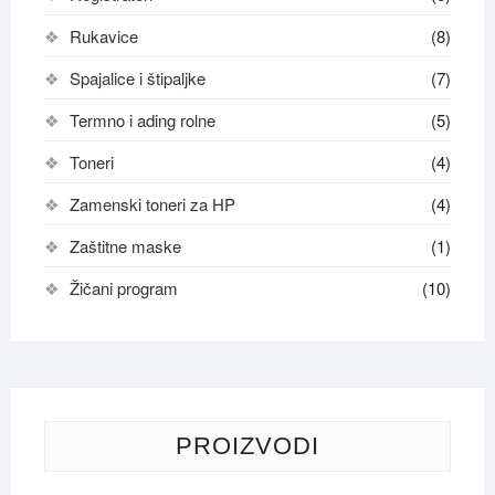
Rukavice
(8)
Spajalice i štipaljke
(7)
Termno i ading rolne
(5)
Toneri
(4)
Zamenski toneri za HP
(4)
Zaštitne maske
(1)
Žičani program
(10)
PROIZVODI