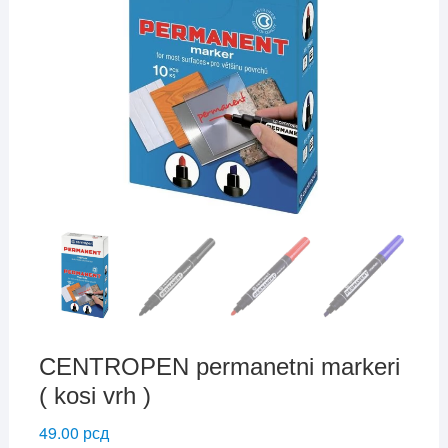
CENTROPEN permanetni markeri
( kosi vrh )
49.00
рсд