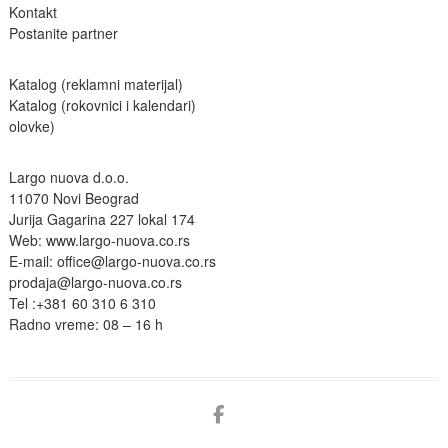
Kontakt
Postanite partne
r
Katalog (reklamni materijal)
Katalog (rokovnici i kalendari)
olovke)
Largo nuova d.o.o.
11070 Novi Beograd
Jurija Gagarina 227 lokal 174
Web:
www.largo-nuova.co.rs
E-mail:
office@largo-nuova.co.rs
prodaja@largo-nuova.co.rs
Tel :
+381 60 310 6 310
Radno vreme: 08 – 16 h
facebook