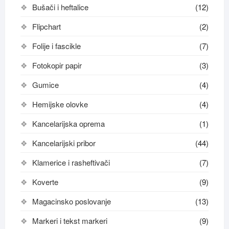
Bušači i heftalice
(12)
Flipchart
(2)
Folije i fascikle
(7)
Fotokopir papir
(3)
Gumice
(4)
Hemijske olovke
(4)
Kancelarijska oprema
(1)
Kancelarijski pribor
(44)
Klamerice i rasheftivači
(7)
Koverte
(9)
Magacinsko poslovanje
(13)
Markeri i tekst markeri
(9)