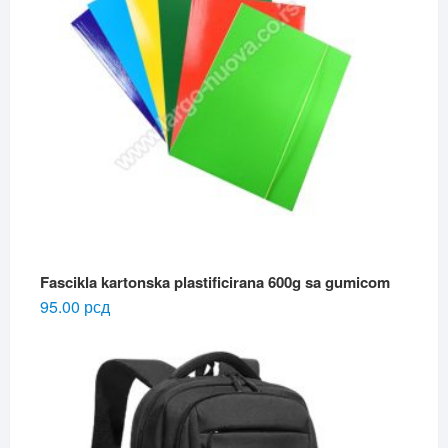
Fascikla kartonska plastificirana 600g sa gumicom
95.00
рсд