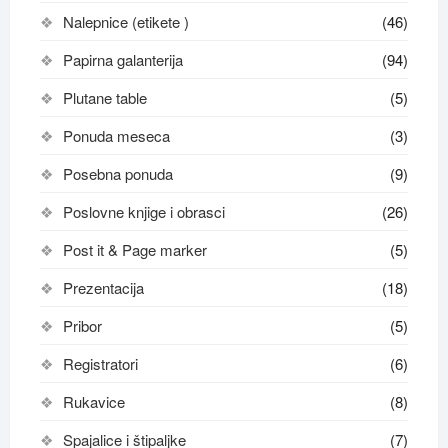
Nalepnice (etikete )
(46)
Papirna galanterija
(94)
Plutane table
(5)
Ponuda meseca
(3)
Posebna ponuda
(9)
Poslovne knjige i obrasci
(26)
Post it & Page marker
(5)
Prezentacija
(18)
Pribor
(5)
Registratori
(6)
Rukavice
(8)
Spajalice i štipaljke
(7)