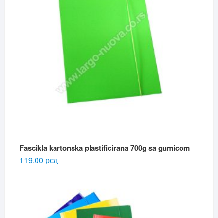
Fascikla kartonska plastificirana 700g sa gumicom
119.00
рсд