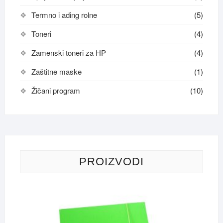
Termno i ading rolne
(5)
Toneri
(4)
Zamenski toneri za HP
(4)
Zaštitne maske
(1)
Žičani program
(10)
PROIZVODI