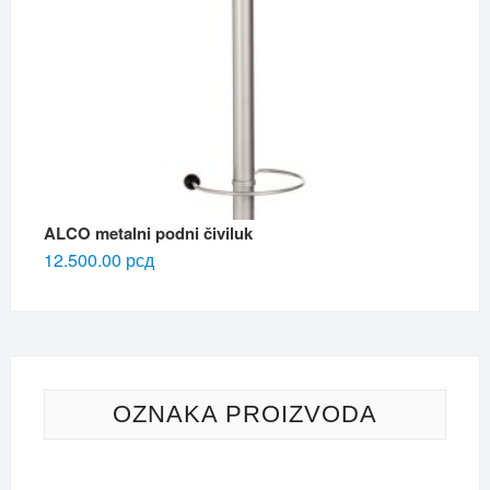
ALCO metalni podni čiviluk
12.500.00
рсд
OZNAKA PROIZVODA