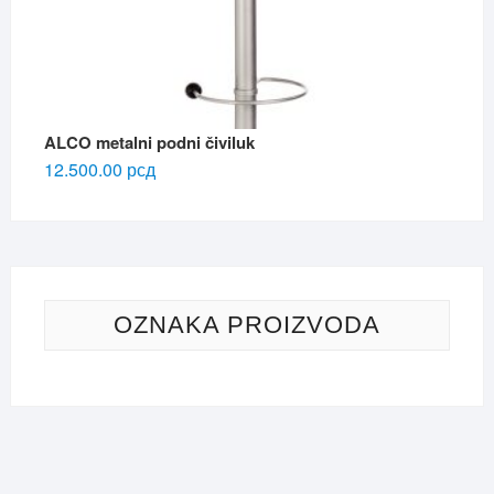
ALCO metalni podni čiviluk
12.500.00
рсд
OZNAKA PROIZVODA