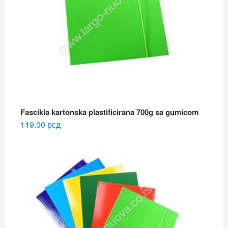
Fascikla kartonska plastificirana 700g sa gumicom
119.00
рсд