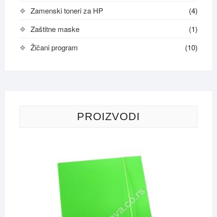
Zamenski toneri za HP
(4)
Zaštitne maske
(1)
Žičani program
(10)
PROIZVODI