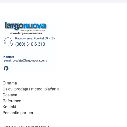
O nama
Uslovi prodaja i metodi plaćanja
Dostava
Reference
Kontakt
Postanite partne
r
Katalog (reklamni materijal)