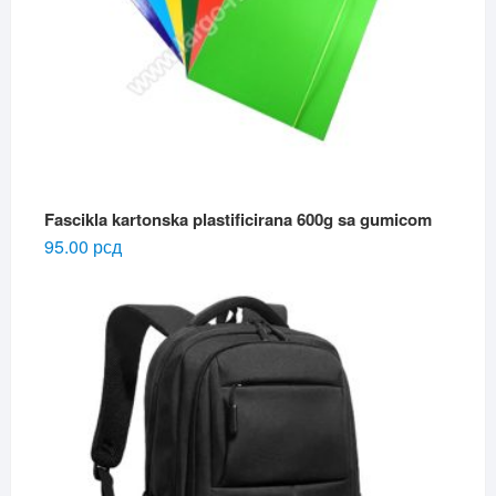
Fascikla kartonska plastificirana 600g sa gumicom
95.00
рсд