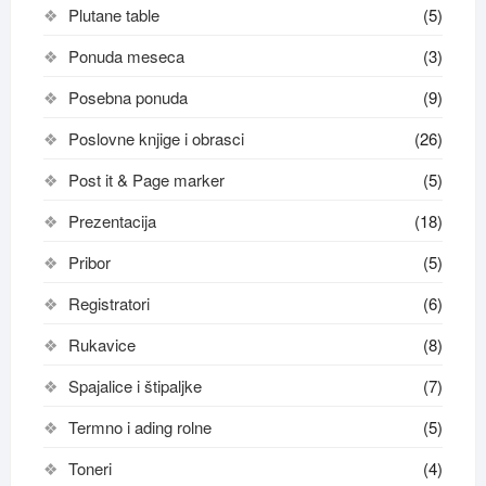
Plutane table
(5)
Ponuda meseca
(3)
Posebna ponuda
(9)
Poslovne knjige i obrasci
(26)
Post it & Page marker
(5)
Prezentacija
(18)
Pribor
(5)
Registratori
(6)
Rukavice
(8)
Spajalice i štipaljke
(7)
Termno i ading rolne
(5)
Toneri
(4)