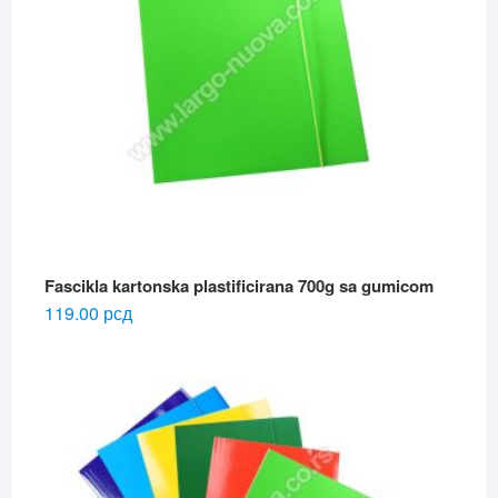
Fascikla kartonska plastificirana 700g sa gumicom
119.00
рсд