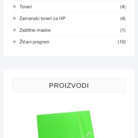
Toneri
(4)
Zamenski toneri za HP
(4)
Zaštitne maske
(1)
Žičani program
(10)
PROIZVODI