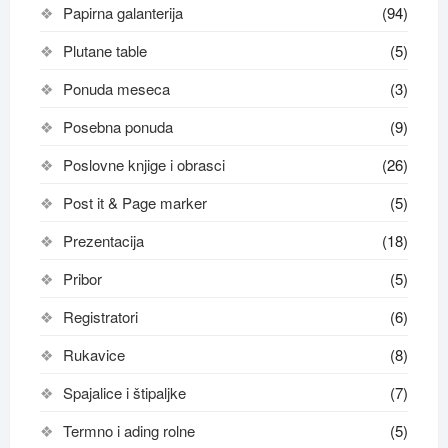
Papirna galanterija
(94)
Plutane table
(5)
Ponuda meseca
(3)
Posebna ponuda
(9)
Poslovne knjige i obrasci
(26)
Post it & Page marker
(5)
Prezentacija
(18)
Pribor
(5)
Registratori
(6)
Rukavice
(8)
Spajalice i štipaljke
(7)
Termno i ading rolne
(5)