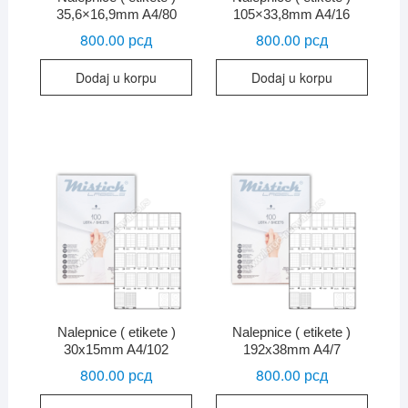
35,6×16,9mm A4/80
105×33,8mm A4/16
800.00
рсд
800.00
рсд
Dodaj u korpu
Dodaj u korpu
Nalepnice ( etikete )
Nalepnice ( etikete )
30x15mm A4/102
192x38mm A4/7
800.00
рсд
800.00
рсд