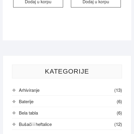
Dodaj u korpu
Dodaj u korpu
KATEGORIJE
Arhiviranje
(13)
Baterije
(6)
Bela tabla
(6)
Bušači i heftalice
(12)