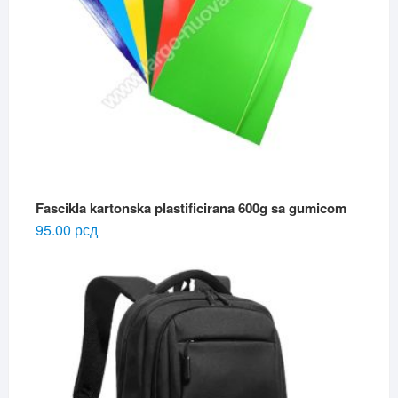
Fascikla kartonska plastificirana 600g sa gumicom
95.00
рсд