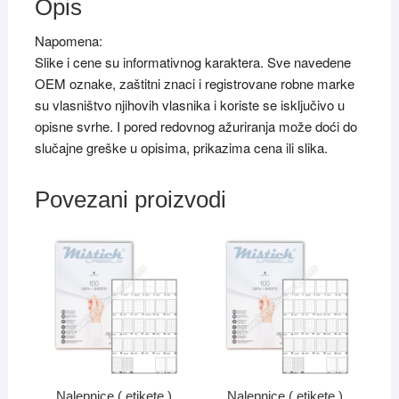
Opis
Napomena:
Slike i cene su informativnog karaktera. Sve navedene
OEM oznake, zaštitni znaci i registrovane robne marke
su vlasništvo njihovih vlasnika i koriste se isključivo u
opisne svrhe. I pored redovnog ažuriranja može doći do
slučajne greške u opisima, prikazima cena ili slika.
Povezani proizvodi
Nalepnice ( etikete )
Nalepnice ( etikete )