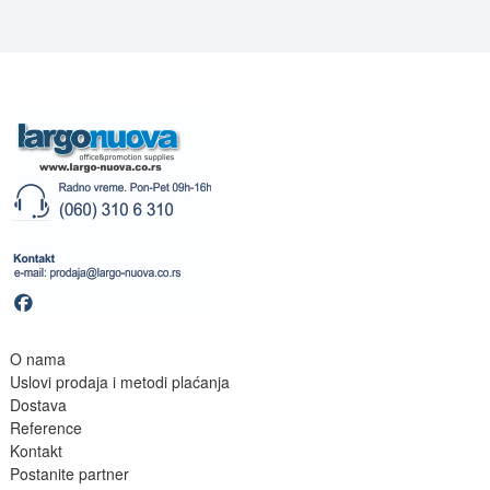
O nama
Uslovi prodaja i metodi plaćanja
Dostava
Reference
Kontakt
Postanite partne
r