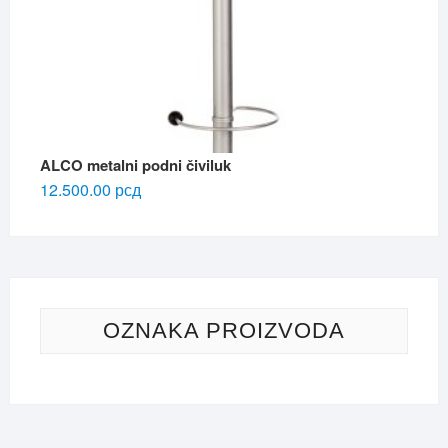
ALCO metalni podni čiviluk
12.500.00
рсд
OZNAKA PROIZVODA