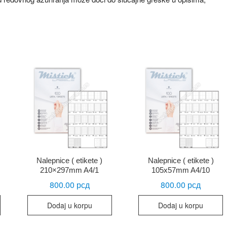
Nalepnice ( etikete )
Nalepnice ( etikete )
210×297mm A4/1
105x57mm A4/10
800.00
рсд
800.00
рсд
Dodaj u korpu
Dodaj u korpu